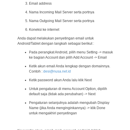
Email address
Nama Incoming Mail Server serta portnya
Nama Outgoing Mail Server serta portnya
Koneksi ke internet
Anda dapat melakukan penyetingan email untuk
Android/Tablet dengan langkah sebagai berikut :
Pada perangkat Android, pilih menu Setting -> masuk
ke bagian Account dan pilih Add Account -> Email
Ketik akun email Anda lengkap dengan domainnya.
Contoh :
desi@nusa.net.id
Ketik password akun Anda lalu klik Next
Untuk pengaturan di menu Account Option, dipilih
default saja (tidak ada perubahan) -> Next
Pengaturan selanjutnya adalah mengubah Display
Name (jika Anda menginginkannya) -> klik Done
untuk mengakhiri penyetingan