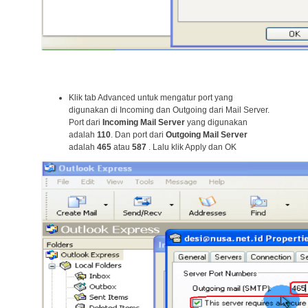
Klik tab Advanced untuk mengatur port yang
digunakan di Incoming dan Outgoing dari Mail Server.
Port dari
Incoming Mail Server
yang digunakan
adalah
110
. Dan port dari
Outgoing Mail Server
adalah
465
atau
587
. Lalu klik Apply dan OK