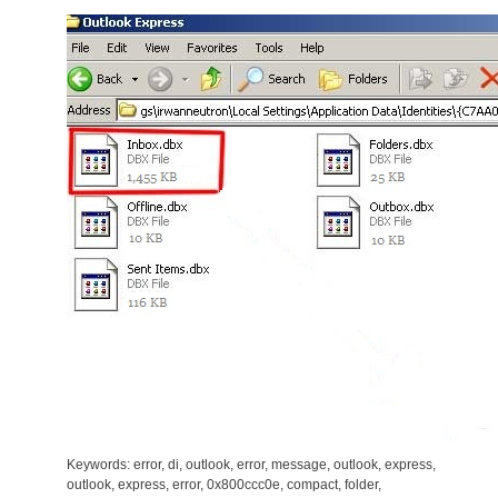
Keywords: error, di, outlook, error, message, outlook, express,
outlook, express, error, 0x800ccc0e, compact, folder,