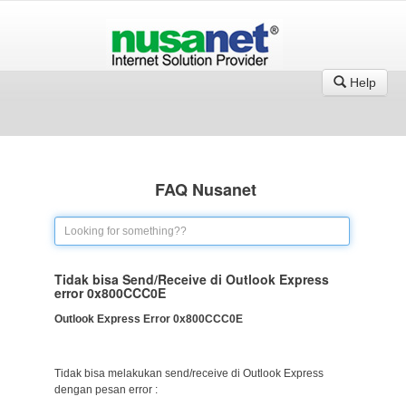
Help
FAQ Nusanet
Tidak bisa Send/Receive di Outlook Express
error 0x800CCC0E
Outlook Express Error 0x800CCC0E
Tidak bisa melakukan send/receive di Outlook Express
dengan pesan error :