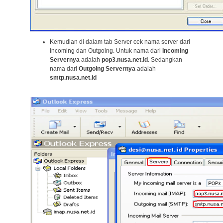
Kemudian di dalam tab Server cek nama server dari
Incoming dan Outgoing. Untuk nama dari
Incoming
Servernya
adalah
pop3.nusa.net.id
. Sedangkan
nama dari
Outgoing Servernya
adalah
smtp.nusa.net.id