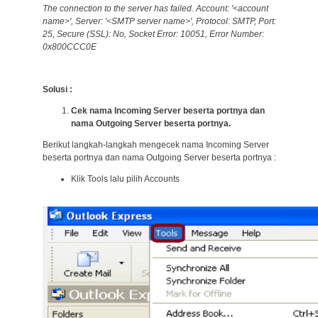
The connection to the server has failed. Account: '<account
name>', Server: '<SMTP server name>', Protocol: SMTP, Port:
25, Secure (SSL): No, Socket Error: 10051, Error Number:
0x800CCC0E
Solusi :
Cek nama Incoming Server beserta portnya dan
nama Outgoing Server beserta portnya.
Berikut langkah-langkah mengecek nama Incoming Server
beserta portnya dan nama Outgoing Server beserta portnya :
Klik Tools lalu pilih Accounts