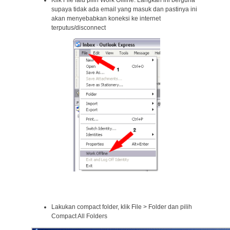
Klik File lalu pilih Work Offline. Langkah ini berguna
supaya tidak ada email yang masuk dan pastinya ini
akan menyebabkan koneksi ke internet
terputus/disconnect
Lakukan compact folder, klik File > Folder dan pilih
Compact All Folders